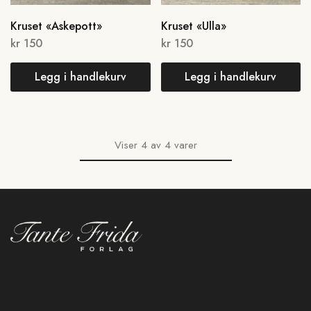
Kruset «Askepott»
Kruset «Ulla»
kr
150
kr
150
Legg i handlekurv
Legg i handlekurv
Viser
4
av
4
varer